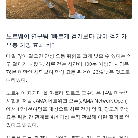
노르웨이 연구팀 “빠르게 걷기보다 많이 걷기가
요통 예방 효과 커”
매일 많이 걸으면 만성 요통 위험을 크게 낮출 수 있다는 연
구 결과가 나왔다. 하루 걷는 시간이 100분 이상인 사람은
78분 미만인 사람보다 만성 요통 위험이 23% 낮은 것으로
나타났다.
노르웨이 과기대 폴 야를레 모르크 교수팀은 14일 미국의
사협회 저널 JAMA 네트워크 오픈(JAMA Network Open)
에서 1만1천여명을 대상으로 하루 걷기 양 및 강도와 만성
요통 위험 간 관계를 4년 이상 추적 관찰해 이런 결과를 얻
었다고 밝혔다.
요통은 모든 연령대 사람에게 영향을 미치고 기능적 건강