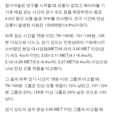
참가자들은 연구를 시작할 때 요통이 없었고 웨어러블 기
기로 매일 걷는 시간과 걷기 속도 등을 측정하면서 평균
4.2년 동안 요통 발생 여부를 조사했다. 연구 기간에 만성
요통이 발생한 사람은 1천659명(14.8%)이었다.
하루 걷는 시간을 78분 미만, 78~100분, 101~124분, 125
분 이상으로 나누고, 걷기 강도는 안정상태의 기초에너지
소비량인 분당 대사당량(MET)에 따라 3.00 MET 미만(걷
기 속도 4㎞/h 미만), 3.00~3.11 MET(4.1~5.4㎞/h),
3.12~3.26 MET(5.5~6.4㎞/h), 3.27 MET(6.4㎞/h) 이상으로
나눠 만성 요통 위험을 비교했다.
그 결과 하루 걷기 시간이 78분 미만 그룹과 비교할 때
78~100분 그룹은 만성 요통 위험이 13% 낮았고, 101~124
분 그룹은 23%, 125분 이상 그룹은 24% 낮은 것으로 나타
났다.
걷기 강도의 경우 분당 3.00 MET 미만 그룹과 비교할 때