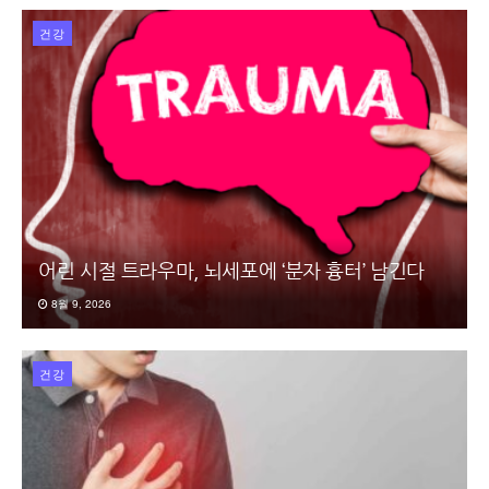
건강
어린 시절 트라우마, 뇌세포에 ‘분자 흉터’ 남긴다
8월 9, 2026
건강