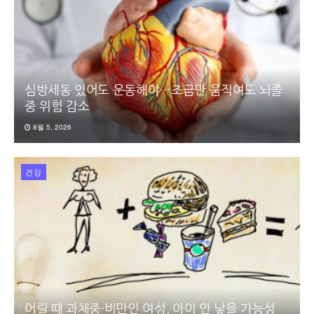
심방세동 있어도 운동해야…조금만 움직여도 뇌졸
중 위험 감소
8월 5, 2026
건강
어릴 때 과체중·비만인 여성, 아이 안 낳을 가능성