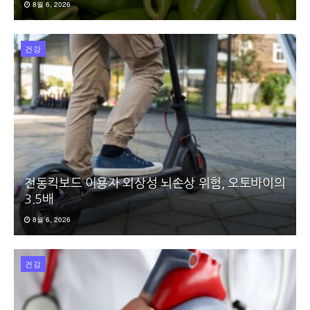
8월 6, 2026
건강
전동킥보드 이용자 외상성 뇌손상 위험, 오토바이의
3.5배
8월 6, 2026
건강