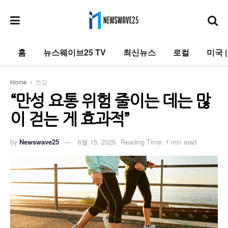
홈
뉴스웨이브25 TV
최신뉴스
로컬
미국 
Home
건강
“만성 요통 위험 줄이는 데는 많
이 걷는 게 효과적”
by
Newswave25
6월 15, 2025
Reading Time: 1 min read