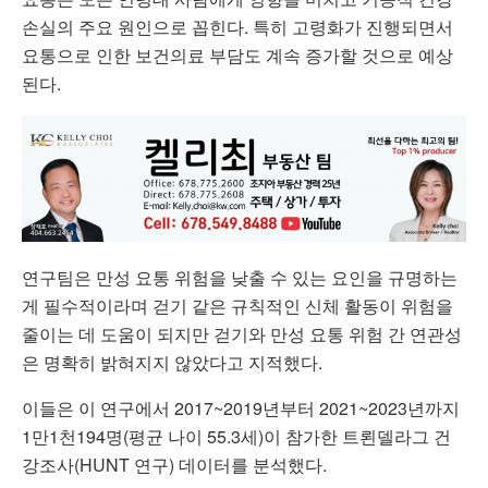
손실의 주요 원인으로 꼽힌다. 특히 고령화가 진행되면서
요통으로 인한 보건의료 부담도 계속 증가할 것으로 예상
된다.
연구팀은 만성 요통 위험을 낮출 수 있는 요인을 규명하는
게 필수적이라며 걷기 같은 규칙적인 신체 활동이 위험을
줄이는 데 도움이 되지만 걷기와 만성 요통 위험 간 연관성
은 명확히 밝혀지지 않았다고 지적했다.
이들은 이 연구에서 2017~2019년부터 2021~2023년까지
1만1천194명(평균 나이 55.3세)이 참가한 트뢴델라그 건
강조사(HUNT 연구) 데이터를 분석했다.