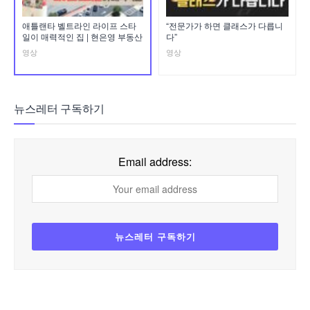
애틀랜타 벨트라인 라이프 스타
“전문가가 하면 클래스가 다릅니
일이 매력적인 집 | 현은영 부동산
다”
영상
영상
뉴스레터 구독하기
Email address: