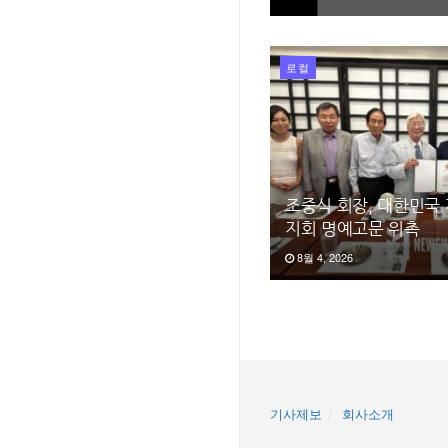
로컬
조중식 회장, 대한민국
지회 명예고문 위촉
8월 4, 2026
기사제보
회사소개