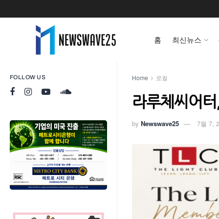
홈
최신뉴스
Home
로컬
FOLLOW US
라루체씨어터, 프
by
Newswave25
7월 7, 