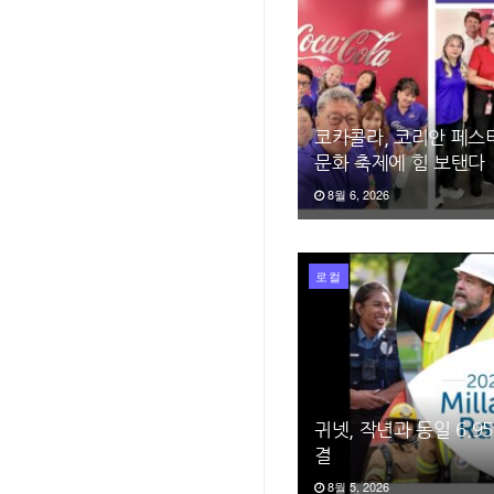
코카콜라, 코리안 페스티
문화 축제에 힘 보탠다
8월 6, 2026
로컬
귀넷, 작년과 동일 6.
결
8월 5, 2026