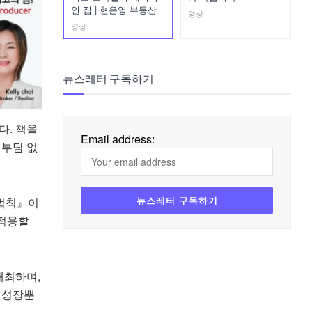
인 집 | 현은영 부동산
영상
영상
뉴스레터 구독하기
다. 책을
Email address:
 부담 없
 법칙』이
 적용할
 개최하며,
 성장뿐