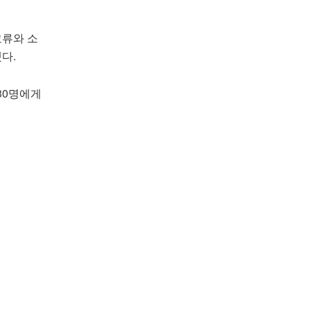
교류와 소
다.
30명에게