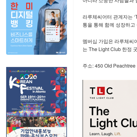
아니라 소중한 사람들과 
라루체씨어터 관계자는 ‘Th
통을 통해 함께 성장하고
멤버십 가입은 라루체씨어
는 The Light Club 
주소: 450 Old Peachtree 