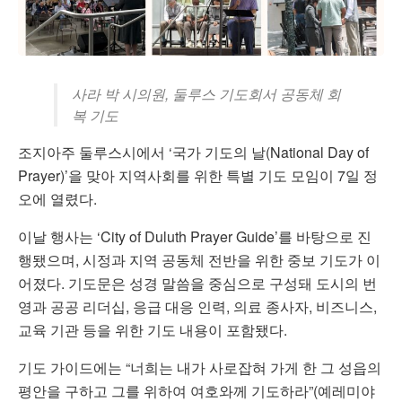
사라 박 시의원, 둘루스 기도회서 공동체 회
복 기도
조지아주 둘루스시에서 ‘국가 기도의 날(National Day of
Prayer)’을 맞아 지역사회를 위한 특별 기도 모임이 7일 정
오에 열렸다.
이날 행사는 ‘City of Duluth Prayer Guide’를 바탕으로 진
행됐으며, 시정과 지역 공동체 전반을 위한 중보 기도가 이
어졌다. 기도문은 성경 말씀을 중심으로 구성돼 도시의 번
영과 공공 리더십, 응급 대응 인력, 의료 종사자, 비즈니스,
교육 기관 등을 위한 기도 내용이 포함됐다.
기도 가이드에는 “너희는 내가 사로잡혀 가게 한 그 성읍의
평안을 구하고 그를 위하여 여호와께 기도하라”(예레미야