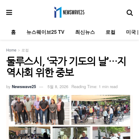
홈
뉴스웨이브25 TV
최신뉴스
로컬
미국 
Home
로컬
둘루스시, ‘국가 기도의 날’…지
역사회 위한 중보
by
Newswave25
5월 8, 2026
Reading Time: 1 min read