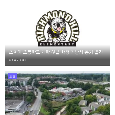
조지아 초등학교 개학 첫날 학생 가방서 총기 발견
8월 7, 2026
로컬