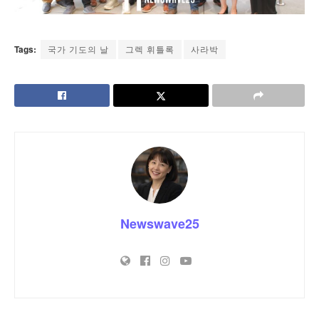
Tags:
국가 기도의 날
그렉 휘틀록
사라박
Newswave25