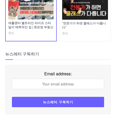
애틀랜타 벨트라인 라이프 스타
“전문가가 하면 클래스가 다릅니
일이 매력적인 집 | 현은영 부동산
다”
영상
영상
뉴스레터 구독하기
Email address: