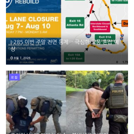
I-285 이번 주말 전면 통제… 극심한 교통 혼잡 예
상
8월 7, 2026
로컬