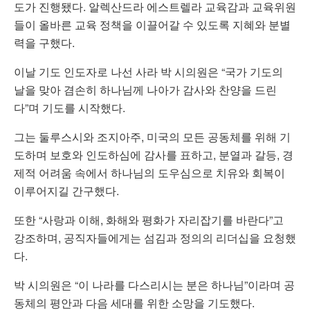
도가 진행됐다. 알렉산드라 에스트렐라 교육감과 교육위원
들이 올바른 교육 정책을 이끌어갈 수 있도록 지혜와 분별
력을 구했다.
이날 기도 인도자로 나선 사라 박 시의원은 “국가 기도의
날을 맞아 겸손히 하나님께 나아가 감사와 찬양을 드린
다”며 기도를 시작했다.
그는 둘루스시와 조지아주, 미국의 모든 공동체를 위해 기
도하며 보호와 인도하심에 감사를 표하고, 분열과 갈등, 경
제적 어려움 속에서 하나님의 도우심으로 치유와 회복이
이루어지길 간구했다.
또한 “사랑과 이해, 화해와 평화가 자리잡기를 바란다”고
강조하며, 공직자들에게는 섬김과 정의의 리더십을 요청했
다.
박 시의원은 “이 나라를 다스리시는 분은 하나님”이라며 공
동체의 평안과 다음 세대를 위한 소망을 기도했다.