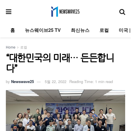
홈
뉴스웨이브25 TV
최신뉴스
로컬
미국 
Home
로컬
“대한민국의 미래… 든든합니
다”
by
Newswave25
5월 22, 2022
Reading Time: 1 min read