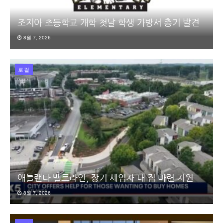
조지아 초등학교 개학 첫날 학생 가방서 총기 발견
8월 7, 2026
로컬
애틀랜타 벨트라인, 장기 세입자 내 집 마련 지원
8월 7, 2026