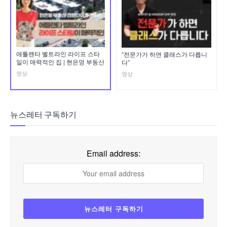
애틀랜타 벨트라인 라이프 스타
“전문가가 하면 클래스가 다릅니
일이 매력적인 집 | 현은영 부동산
다”
영상
영상
뉴스레터 구독하기
Email address: