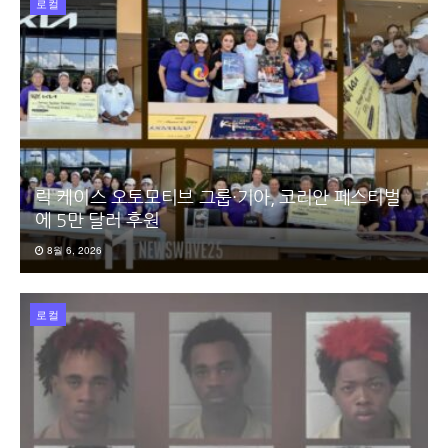
로컬
릭 케이스 오토모티브 그룹·기아, 코리안 페스티벌
에 5만 달러 후원
8월 6, 2026
로컬