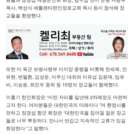
목사, 백성식 애틀랜타한인장로교회 목사 등이 참석해 장
교들을 환영했다.
또한 미 육군 보병사령부 이지양 중령을 비롯해 천세욱, 안
유현, 변필환, 김성운, 이주신 대위와 이유섭 김윤재, 임유
비, 이승윤, 최진우 중위 등 10명의 장교들이 함께했다.
이홍기 한인회장은 “이런 자리를 일년에 2차례정도 마련하
고자 한다. 여러분들은 대한민국의 미래이다 ”며 환영사를
전하고 장경섭 향군 회장은 “대한민국을 짐어질 젊은 장교
들로 너무 뿌듯하다. 만나서 반갑고 지속적인 교류가 있길
희망한다 ”고 말했다.