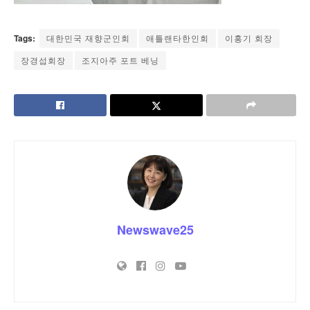
Tags:
대한민국 재향군인회
애틀랜타한인회
이홍기 회장
장경섭회장
조지아주 포트 베닝
Newswave25