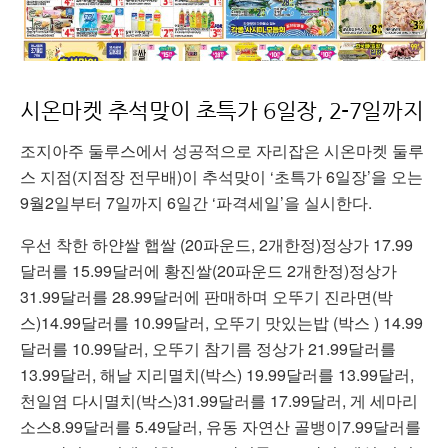
시온마켓 추석맞이 초특가 6일장, 2-7일까지
조지아주 둘루스에서 성공적으로 자리잡은 시온마켓 둘루
스 지점(지점장 전무배)이 추석맞이 ‘초특가 6일장’을 오는
9월2일부터 7일까지 6일간 ‘파격세일’을 실시한다.
우선 착한 하얀쌀 햅쌀 (20파운드, 2개한정)정상가 17.99
달러를 15.99달러에 황진쌀(20파운드 2개한정)정상가
31.99달러를 28.99달러에 판매하며 오뚜기 진라면(박
스)14.99달러를 10.99달러, 오뚜기 맛있는밥 (박스 ) 14.99
달러를 10.99달러, 오뚜기 참기름 정상가 21.99달러를
13.99달러, 해날 지리멸치(박스) 19.99달러를 13.99달러,
천일염 다시멸치(박스)31.99달러를 17.99달러, 게 세마리
소스8.99달러를 5.49달러, 유동 자연산 골뱅이7.99달러를