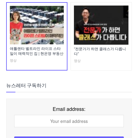
애틀랜타 벨트라인 라이프 스타
“전문가가 하면 클래스가 다릅니
일이 매력적인 집 | 현은영 부동산
다”
영상
영상
뉴스레터 구독하기
Email address: