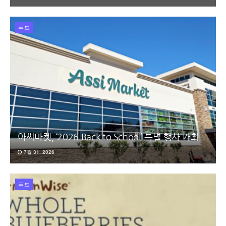
푸드
아씨마켓, ‘2026 Back to School’ 특별 행사 개최
7월 31, 2026
푸드