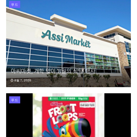
푸드
아씨마켓, 개학 맞이 ‘8월의 식탁’ 행사
8월 7, 2026
푸드