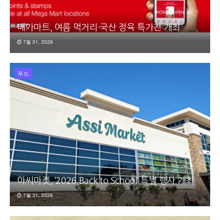
메가마트, 여름 먹거리·국산 정육 특가전 개최
7월 31, 2026
푸드
아씨마켓, ‘2026 Back to School’ 특별 행사 개최
7월 31, 2026