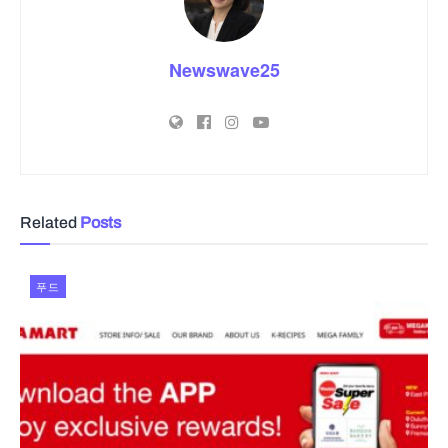
Newswave25
Related
Posts
푸드