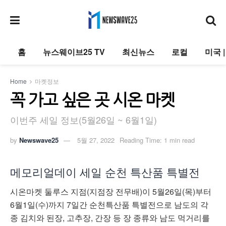
홈
뉴스웨이브25 TV
최신뉴스
로컬
미국 
Home
마켓정보
꼭 가고 싶은 곳 시온 마켓
이번주 세일 정보(5월26일 ~ 6월1일)
by
Newswave25
5월 27, 2022
Reading Time: 1 min read
메모리얼데이 세일 순천 특산품 특별전
시온마켓 둘루스 지점(지점장 전무배)이 5월26일(목)부터
6월1일(수)까지 7일간 순천특산품 특별전으로 남도의 각
종 김치와 된장, 고추장, 간장 등 장 종류와 남도 먹거리를