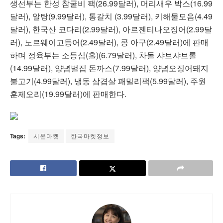
생선부는 한성 참굴비 팩(26.99달러), 머리새우 박스(16.99
달러), 알탕(9.99달러), 통갈치 (3.99달러), 키해물모음(4.49
달러), 한국산 코다리(2.99달러), 아르젠티나오징어(2.99달
러), 노르웨이고등어(2.49달러), 콩 아구(2.49달러)에 판매
하며 정육부는 소등심(홀)(6.79달러), 차돌 샤브샤브롤
(14.99달러), 양념벌집 돈까스(7.99달러), 양념오징어돼지
불고기(4.99달러), 냉동 삼겹살 패밀리팩(5.99달러), 주원
훈제오리(19.99달러)에 판매한다.
Tags:
시온마켓
한국마켓정보