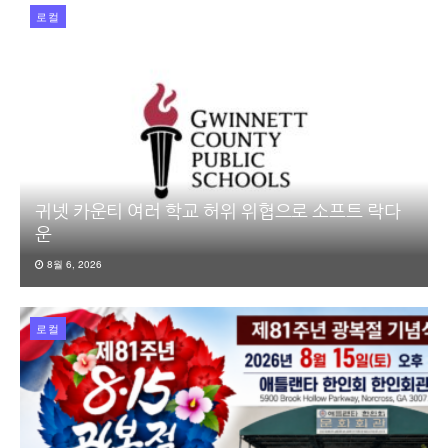
로컬
귀넷 카운티 여러 학교 허위 위협으로 소프트 락다
운
8월 6, 2026
로컬