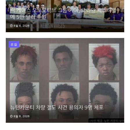
릭 케이스 오토모티브 그룹·기아, 코리안 페스티벌
에 5만 달러 후원
8월 6, 2026
로컬
뉴턴카운티 차량 절도 사건 용의자 9명 체포
8월 6, 2026