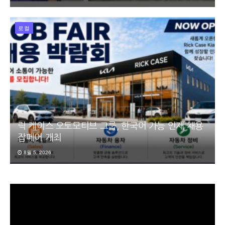
로컬
릭 케이스 오토모티브 그룹, 한국어 가능 인재 채용
잡페어 개최
8월 5, 2026
동
영
상