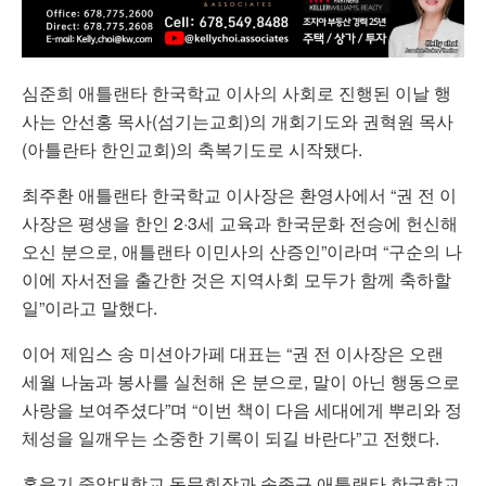
심준희 애틀랜타 한국학교 이사의 사회로 진행된 이날 행
사는 안선홍 목사(섬기는교회)의 개회기도와 권혁원 목사
(아틀란타 한인교회)의 축복기도로 시작됐다.
최주환 애틀랜타 한국학교 이사장은 환영사에서 “권 전 이
사장은 평생을 한인 2·3세 교육과 한국문화 전승에 헌신해
오신 분으로, 애틀랜타 이민사의 산증인”이라며 “구순의 나
이에 자서전을 출간한 것은 지역사회 모두가 함께 축하할
일”이라고 말했다.
이어 제임스 송 미션아가페 대표는 “권 전 이사장은 오랜
세월 나눔과 봉사를 실천해 온 분으로, 말이 아닌 행동으로
사랑을 보여주셨다”며 “이번 책이 다음 세대에게 뿌리와 정
체성을 일깨우는 소중한 기록이 되길 바란다”고 전했다.
홍육기 중앙대학교 동문회장과 송종규 애틀랜타 한국학교