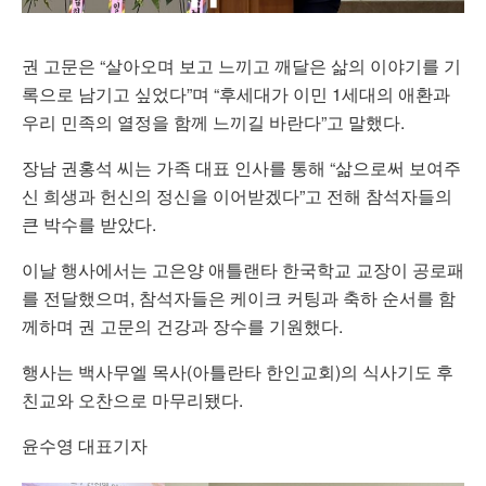
권 고문은 “살아오며 보고 느끼고 깨달은 삶의 이야기를 기
록으로 남기고 싶었다”며 “후세대가 이민 1세대의 애환과
우리 민족의 열정을 함께 느끼길 바란다”고 말했다.
장남 권홍석 씨는 가족 대표 인사를 통해 “삶으로써 보여주
신 희생과 헌신의 정신을 이어받겠다”고 전해 참석자들의
큰 박수를 받았다.
이날 행사에서는 고은양 애틀랜타 한국학교 교장이 공로패
를 전달했으며, 참석자들은 케이크 커팅과 축하 순서를 함
께하며 권 고문의 건강과 장수를 기원했다.
행사는 백사무엘 목사(아틀란타 한인교회)의 식사기도 후
친교와 오찬으로 마무리됐다.
윤수영 대표기자