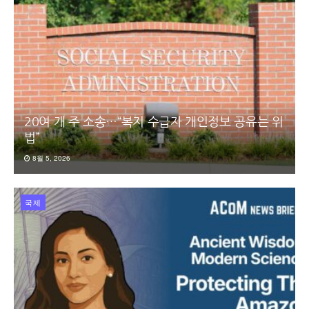
20여 개 주 소송…“복지 수급자 개인정보 공유는 위
법”
8월 5, 2026
국제