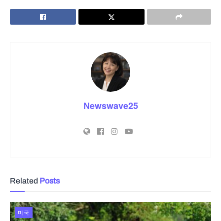
Newswave25
Related
Posts
미국