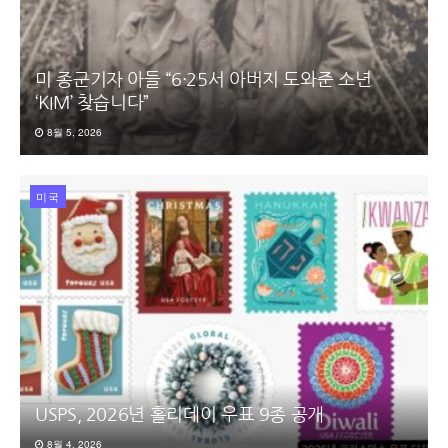
미 종군기자 아들 “6·25서 아버지 도와준 소년
‘KIM’ 찾습니다”
8월 5, 2026
미국
USPS, 2026년 홀리데이 우표 9종 공개
8월 4, 2026