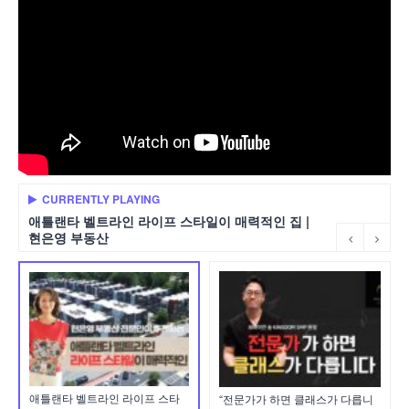
CURRENTLY PLAYING
애틀랜타 벨트라인 라이프 스타일이 매력적인 집 |
현은영 부동산
애틀랜타 벨트라인 라이프 스타
“전문가가 하면 클래스가 다릅니