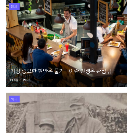
경제
가장 중요한 현안은 물가…이란 전쟁은 관심밖
8월 5, 2026
미국