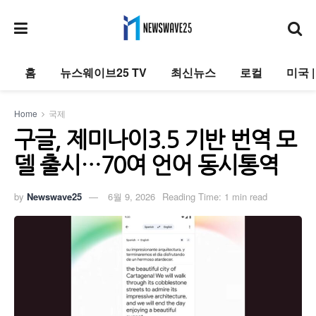
홈
뉴스웨이브25 TV
최신뉴스
로컬
미국 
Home
국제
구글, 제미나이3.5 기반 번역 모
델 출시…70여 언어 동시통역
by
Newswave25
6월 9, 2026
Reading Time: 1 min read