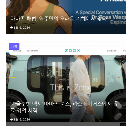
아마존 해법, 원주민의 오래된 지혜에서 찾다
8월 5, 2026
미국
‘자율주행 택시’ 아마존 죽스, 라스베이거스에서 유
료 영업 시작
8월 5, 2026