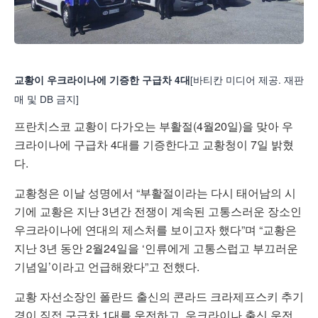
[바티칸 미디어 제공. 재판
교황이 우크라이나에 기증한 구급차 4대
매 및 DB 금지]
프란치스코 교황이 다가오는 부활절(4월20일)을 맞아 우
크라이나에 구급차 4대를 기증한다고 교황청이 7일 밝혔
다.
교황청은 이날 성명에서 “부활절이라는 다시 태어남의 시
기에 교황은 지난 3년간 전쟁이 계속된 고통스러운 장소인
우크라이나에 연대의 제스처를 보이고자 했다”며 “교황은
지난 3년 동안 2월24일을 ‘인류에게 고통스럽고 부끄러운
기념일’이라고 언급해왔다”고 전했다.
교황 자선소장인 폴란드 출신의 콘라드 크라제프스키 추기
경이 직접 구급차 1대를 운전하고, 우크라이나 출신 운전