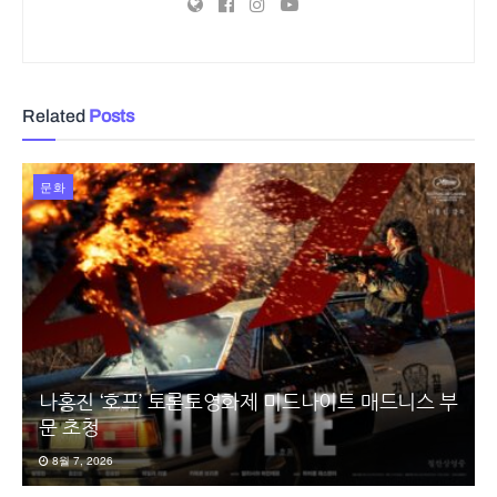
Related
Posts
문화
나홍진 ‘호프’ 토론토영화제 미드나이트 매드니스 부
문 초청
8월 7, 2026