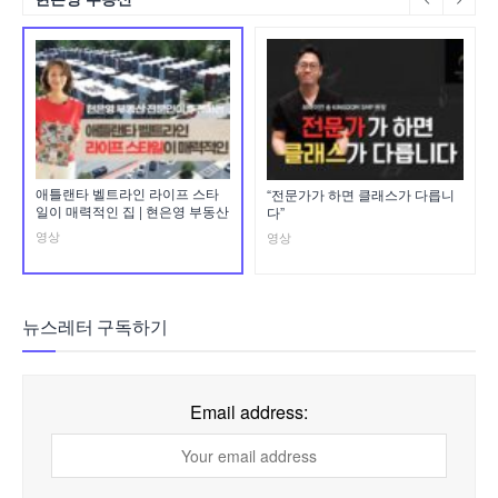
애틀랜타 벨트라인 라이프 스타
“전문가가 하면 클래스가 다릅니
일이 매력적인 집 | 현은영 부동산
다”
영상
영상
뉴스레터 구독하기
Email address: