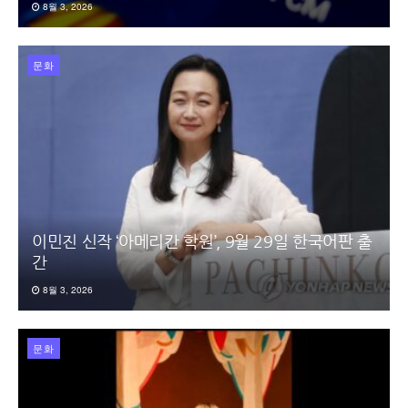
8월 3, 2026
문화
이민진 신작 ‘아메리칸 학원’, 9월 29일 한국어판 출
간
8월 3, 2026
문화