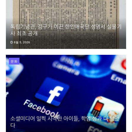
독립기념관, 김구가 이끈 한인애국단 성명서 실물기
사 최초 공개
8월 5, 2026
문화
소셜미디어 일찍 시작한 아이들, 학업 성과 더 낮았
다