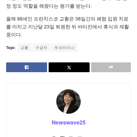
정 정도 역할을 해왔다는 평가를 받는다.
올해 88세인 프란치스코 교황은 38일간의 폐렴 입원 치료
를 마치고 지난달 23일 퇴원한 뒤 바티칸에서 휴식과 재활
중이다.
Tags:
교황
구급차
우크라이나
Newswave25