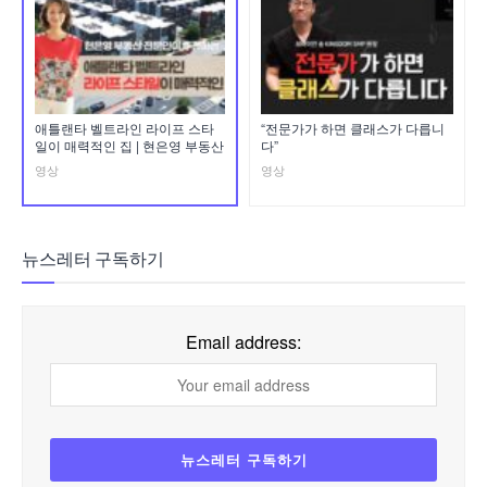
애틀랜타 벨트라인 라이프 스타
“전문가가 하면 클래스가 다릅니
일이 매력적인 집 | 현은영 부동산
다”
영상
영상
뉴스레터 구독하기
Email address: