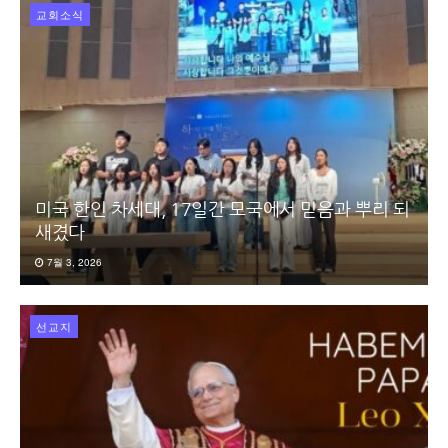
교회소식
미국 한인 차세대, 17일간 모국에서 믿음과 뿌리 되
새겼다
7월 3, 2026
선교지