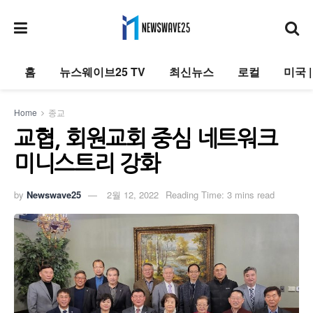
홈
뉴스웨이브25 TV
최신뉴스
로컬
미국 
Home
종교
교협, 회원교회 중심 네트워크
미니스트리 강화
by
Newswave25
2월 12, 2022
Reading Time: 3 mins read