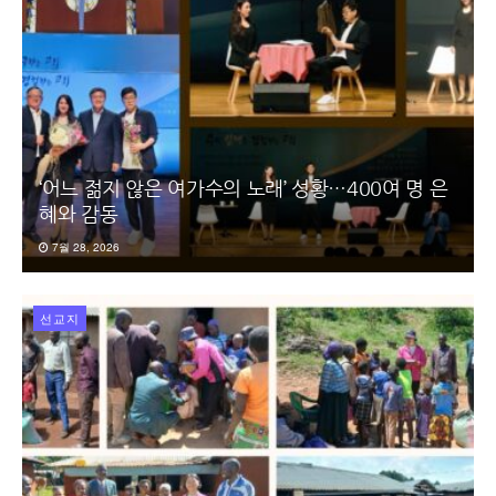
‘어느 젊지 않은 여가수의 노래’ 성황…400여 명 은
혜와 감동
7월 28, 2026
선교지