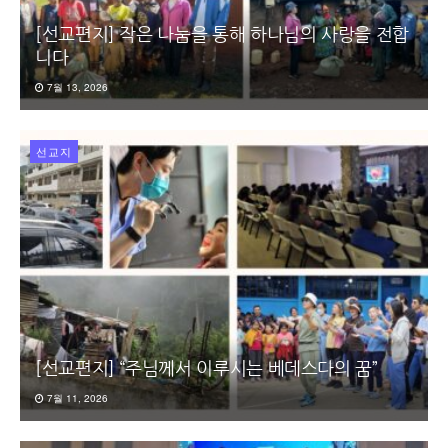
[선교편지] 작은 나눔을 통해 하나님의 사랑을 전합
니다
7월 13, 2026
선교지
[선교편지] “주님께서 이루시는 베데스다의 꿈”
7월 11, 2026