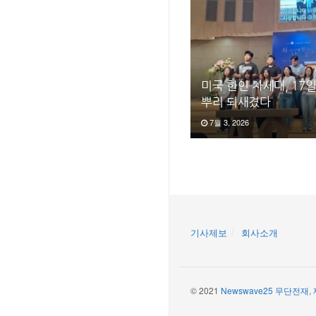
미국 한인 차세대, 17
뿌리 되새겼다
7월 3, 2026
기사제보
회사소개
© 2021
Newswave25 무단전재,