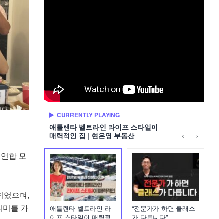
CURRENTLY PLAYING
애틀랜타 벨트라인 라이프 스타일이
매력적인 집 | 현은영 부동산
 연합 모
되었으며,
의미를 가
애틀랜타 벨트라인 라
“전문가가 하면 클래스
이프 스타일이 매력적
가 다릅니다”