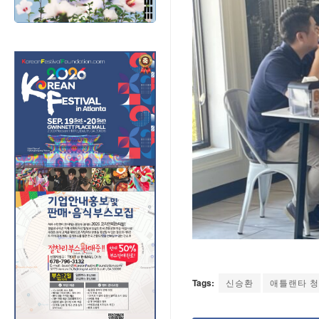
Tags:
신승환
애틀랜타 청