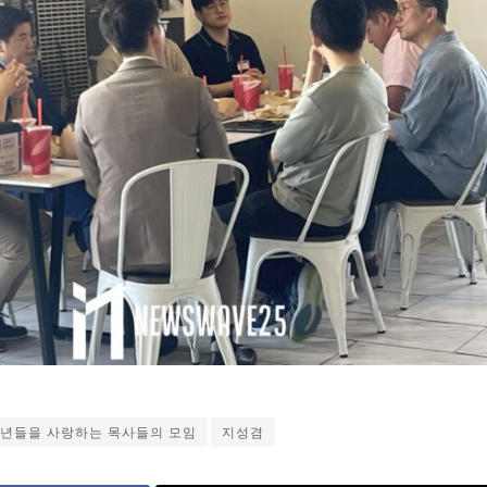
년들을 사랑하는 목사들의 모임
지성겸