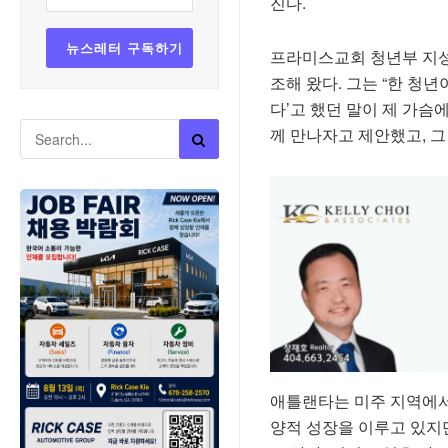
진다.
프라미스교회 청년부 지성겸
조해 왔다. 그는 “한 청
다’고 했던 말이 제 가슴
께 만나자고 제안했고, 그
애틀랜타는 미주 지역에서
양적 성장을 이루고 있지