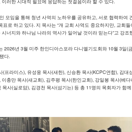
로 이러한 시대적 필요에 응답하는 첫걸음이라 할 수 있다.
인 모임을 통해 청년 사역의 노하우를 공유하고, 서로 협력하여 
표로 하고 있다. 지 목사는 “개 교회 사역도 중요하지만, 교회들
큰 시너지와 하나님 나라의 역사가 일어날 것이라 믿는다”고 강조
 2026년 3월 미주 한인디아스포라 다니엘기도회와 10월 3일(금
됐다.
(프라미스), 유성웅 목사(새한), 신승환 목사(KCPC연합), 김대
), 이충만 목사(새교회), 김주평 목사(한인교회), 강일봉 목사(베다니
 목사(실로암), 김경천 목사(섬기는) 등 총 11명의 목회자가 함께