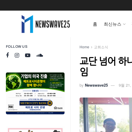
홈
최신뉴스
Home
교회소식
FOLLOW US
교단 넘어 하
임
by
Newswave25
9월 21,