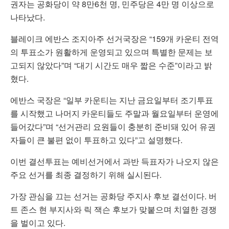
권자는 공화당이 약 8만6천 명, 민주당은 4만 명 이상으로
나타났다.
블레이크 에반스 조지아주 선거국장은 “159개 카운티 전역
의 투표소가 원활하게 운영되고 있으며 특별한 문제는 보
고되지 않았다”며 “대기 시간도 매우 짧은 수준”이라고 밝
혔다.
에반스 국장은 “일부 카운티는 지난 금요일부터 조기투표
를 시작했고 나머지 카운티들도 주말과 월요일부터 운영에
들어갔다”며 “선거관리 요원들이 충분히 준비돼 있어 유권
자들이 큰 불편 없이 투표하고 있다”고 설명했다.
이번 결선투표는 예비선거에서 과반 득표자가 나오지 않은
주요 선거를 최종 결정하기 위해 실시된다.
가장 관심을 끄는 선거는 공화당 주지사 후보 결선이다. 버
트 존스 현 부지사와 릭 잭슨 후보가 맞붙으며 치열한 경쟁
을 벌이고 있다.