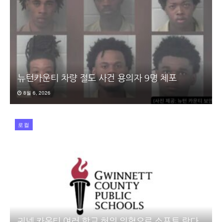
뉴턴카운티 차량 절도 사건 용의자 9명 체포
8월 6, 2026
로컬
귀넷 카운티 여러 학교 허위 위협으로 소프트 락다