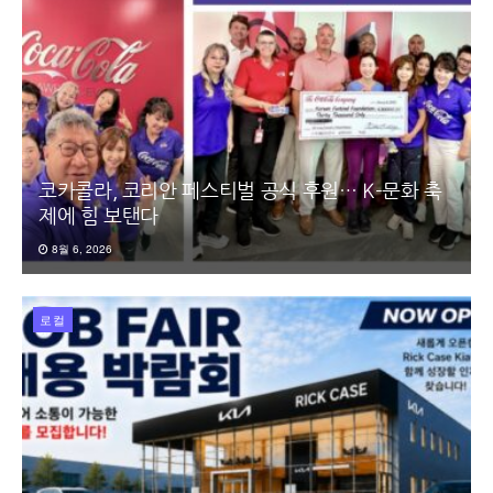
코카콜라, 코리안 페스티벌 공식 후원… K-문화 축
제에 힘 보탠다
8월 6, 2026
로컬