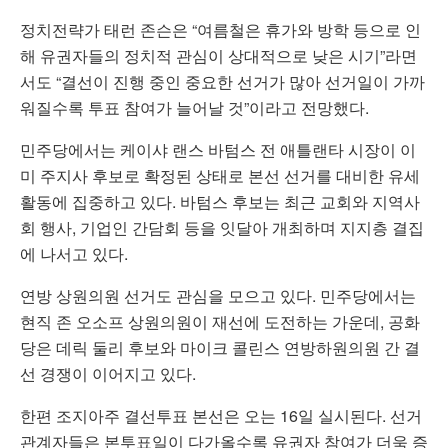
정치전략가 태런 존슨은 “여름철은 휴가와 방학 등으로 인
해 유권자들의 정치적 관심이 상대적으로 낮은 시기”라면
서도 “결선이 진행 중인 중요한 선거가 많아 선거일이 가까
워질수록 투표 참여가 늘어날 것”이라고 전망했다.
민주당에서는 케이샤 랜스 바텀스 전 애틀랜타 시장이 이
미 주지사 후보로 확정된 상태로 본선 선거를 대비한 유세
활동에 집중하고 있다. 바텀스 후보는 최근 교회와 지역사
회 행사, 기업인 간담회 등을 잇달아 개최하며 지지층 결집
에 나서고 있다.
연방 상원의원 선거도 관심을 모으고 있다. 민주당에서는
현직 존 오소프 상원의원이 재선에 도전하는 가운데, 공화
당은 데릭 둘리 후보와 마이크 콜린스 연방하원의원 간 결
선 경쟁이 이어지고 있다.
한편 조지아주 결선투표 본선은 오는 16일 실시된다. 선거
관계자들은 본투표일이 다가올수록 유권자 참여가 더욱 증