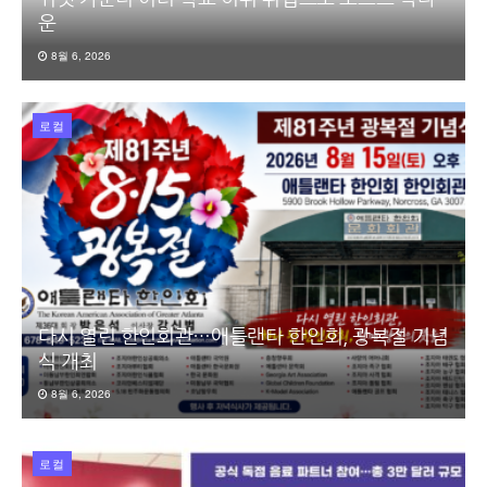
운
8월 6, 2026
로컬
다시 열린 한인회관…애틀랜타 한인회, 광복절 기념
식 개최
8월 6, 2026
로컬