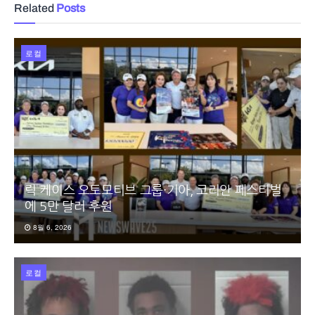
Related
Posts
로컬
릭 케이스 오토모티브 그룹·기아, 코리안 페스티벌
에 5만 달러 후원
8월 6, 2026
로컬