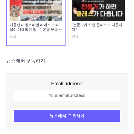
애틀랜타 벨트라인 라이프 스타
“전문가가 하면 클래스가 다릅니
일이 매력적인 집 | 현은영 부동산
다”
영상
영상
뉴스레터 구독하기
Email address: