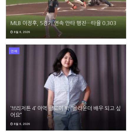
MLB 이정후, 5경기 연속 안타 행진…타율 0.303
8월 6, 2026
연예
‘브리저튼 4’ 아역 클로이 박 “올라운더 배우 되고 싶
어요”
8월 6, 2026