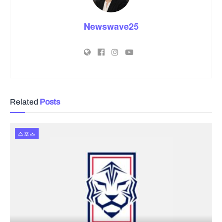
Newswave25
Related
Posts
스포츠