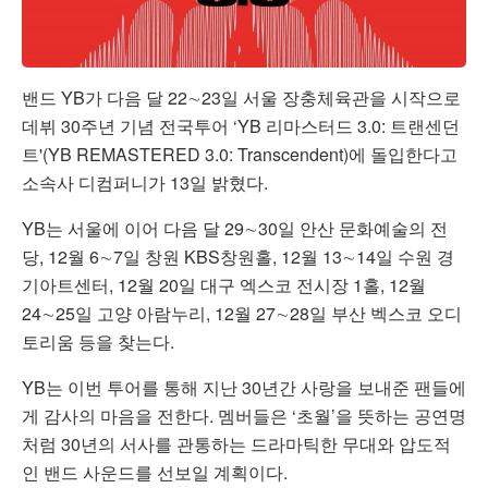
밴드 YB가 다음 달 22∼23일 서울 장충체육관을 시작으로
데뷔 30주년 기념 전국투어 ‘YB 리마스터드 3.0: 트랜센던
트'(YB REMASTERED 3.0: Transcendent)에 돌입한다고
소속사 디컴퍼니가 13일 밝혔다.
YB는 서울에 이어 다음 달 29∼30일 안산 문화예술의 전
당, 12월 6∼7일 창원 KBS창원홀, 12월 13∼14일 수원 경
기아트센터, 12월 20일 대구 엑스코 전시장 1홀, 12월
24∼25일 고양 아람누리, 12월 27∼28일 부산 벡스코 오디
토리움 등을 찾는다.
YB는 이번 투어를 통해 지난 30년간 사랑을 보내준 팬들에
게 감사의 마음을 전한다. 멤버들은 ‘초월’을 뜻하는 공연명
처럼 30년의 서사를 관통하는 드라마틱한 무대와 압도적
인 밴드 사운드를 선보일 계획이다.