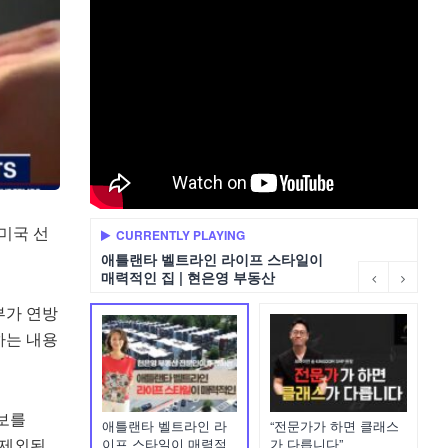
미국 선
CURRENTLY PLAYING
애틀랜타 벨트라인 라이프 스타일이
매력적인 집 | 현은영 부동산
부가 연방
하는 내용
보를
애틀랜타 벨트라인 라
“전문가가 하면 클래스
는 제외된
이프 스타일이 매력적
가 다릅니다”