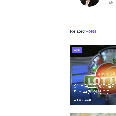
Related
Posts
미국
$1 복권으로 90만 달
링스 주민 ‘인생 역전’
8월 7, 2026