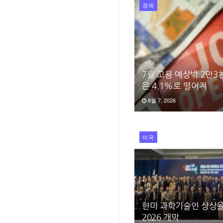
경제
7월 고용 예상밖 2만
은 4.1%로 떨어져
8월 7, 2026
미국
한미 과학기술인 상상을
2026 개막