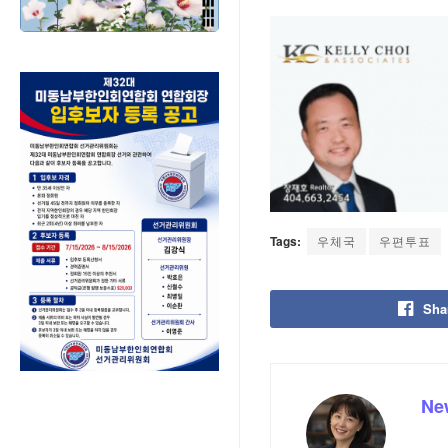
Tags:
우체국
우편투표
Sha
Ne