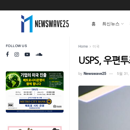
홈
최신뉴스
Home
미국
FOLLOW US
USPS, 우편
by
Newswave25
5월 31,