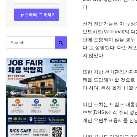
다.
선거 전문가들은 이 규정
보트비트(Votebeat)
단에 포함되지 않을 경우
다”고 설명했다. 다만 제
지 않았다.
또한 지방 선거관리기관은
템을 도입해야 할 것으로 
야 하며, 특히 올해 11
이번 조치는 트럼프 대통
보부(DHS)에 각 주의 
게만 우편투표용지를 전달
법적 공방도 이어지고 있다