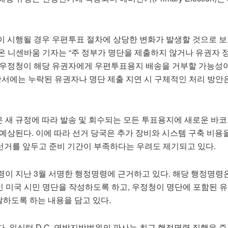
이 시행될 경우 우편투표 절차에 상당한 변화가 발생할 것으로 보
의 디온 니센바움 기자는 “주 정부가 명단을 제출하지 않거나 유권자 
 우정청이 해당 유권자에게 우편투표용지 배송을 거부할 가능성이
안서에는 누락된 유권자나 명단 제출 지연 시 구체적인 처리 방안
 새 규정에 따라 발송 및 회수되는 모든 투표용지에 새로운 바코
예상된다. 이에 따라 선거 당국은 추가 장비와 시스템 구축 비용
월 선거를 앞두고 준비 기간이 부족하다는 우려도 제기되고 있다.
령이 지난 3월 서명한 행정명령에 근거하고 있다. 해당 행정명령
성인 미국 시민 명단을 작성하도록 하고, 우정청이 명단에 포함된 
하도록 하는 내용을 담고 있다.
. 워싱턴 D.C. 연방지방법원의 판사는 최근 행정명령 집행을 즉