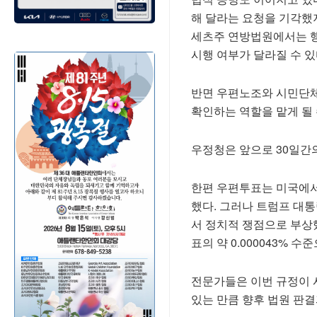
해 달라는 요청을 기각했
세츠주 연방법원에서는 행
시행 여부가 달라질 수 있
반면 우편노조와 시민단체
확인하는 역할을 맡게 될 
우정청은 앞으로 30일간
한편 우편투표는 미국에서 
했다. 그러나 트럼프 대
서 정치적 쟁점으로 부상
표의 약 0.000043% 
전문가들은 이번 규정이 
있는 만큼 향후 법원 판결