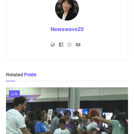
Newswave25
Related
Posts
교육