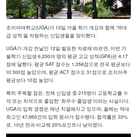
조지아대학교(UGA)가 13일 가을 학기 개강과 함께 ‘역대
급 성적’을 자랑하는 신입생들을 맞이했다.
UGA가 개강 전날인 12일 발표한 자료에 따르면, 이번 가
을학기 신입생 6,200여 명의 평균 고교 성적(GPA)은 4.17
점에 달했다. 평균 SAT 점수는 1,356점으로 전국 평균보다
약 300점 높았으며, 평균 ACT 점수도 31점으로 조지아주
평균보다 10점 높았다.
특히 주목할 점은, 전체 신입생 중 215명이 고등학교를 수
석 또는 차석으로 졸업한 ‘최우수 졸업생’이라는 사실이다.
UGA의 입학 경쟁은 매년 치열해지고 있으며, 올해는 역대
최고인 47,860건의 입학 원서가 접수됐다. 합격률은 33%
로, 10년 전과 비교해 20%포인트나 낮아졌다.