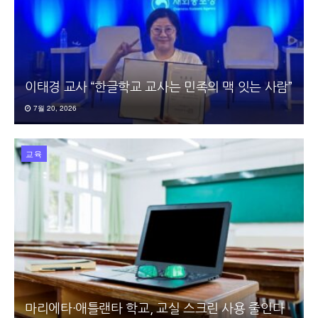
이태경 교사 “한글학교 교사는 민족의 맥 잇는 사람”
7월 20, 2026
교육
마리에타·애틀랜타 학교, 교실 스크린 사용 줄인다