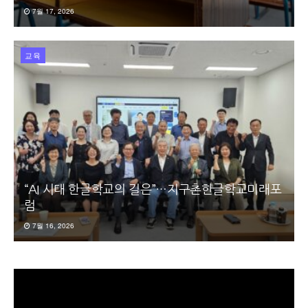
7월 17, 2026
교육
“AI 시대 한글학교의 길은”…지구촌한글학교미래포
럼
7월 16, 2026
동
영