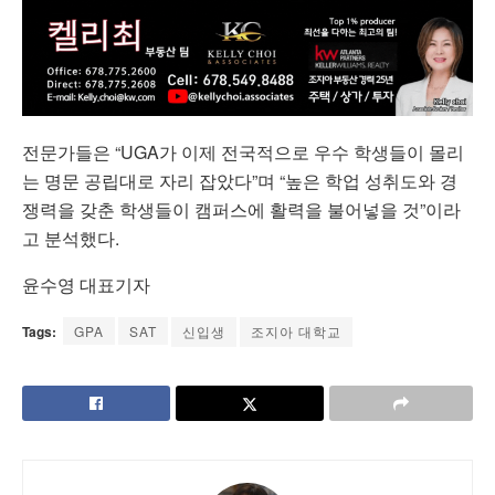
전문가들은 “UGA가 이제 전국적으로 우수 학생들이 몰리
는 명문 공립대로 자리 잡았다”며 “높은 학업 성취도와 경
쟁력을 갖춘 학생들이 캠퍼스에 활력을 불어넣을 것”이라
고 분석했다.
윤수영 대표기자
Tags:
GPA
SAT
신입생
조지아 대학교