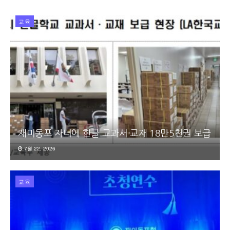
교육
재미동포 자녀에 한글 교과서·교재 18만5천권 보급
7월 22, 2026
교육