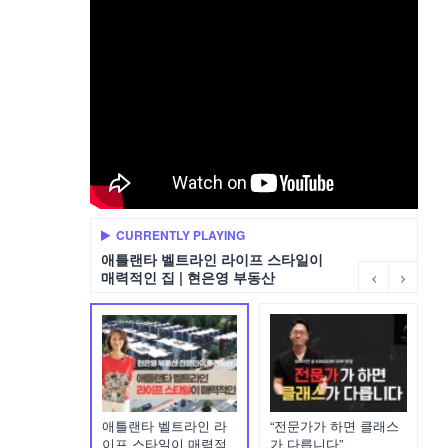
CURRENTLY PLAYING
애틀랜타 벨트라인 라이프 스타일이
매력적인 집 | 현은영 부동산
애틀랜타 벨트라인 라
“전문가가 하면 클래스
이프 스타일이 매력적
가 다릅니다”