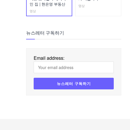
인 집 | 현은영 부동산
영상
영상
뉴스레터 구독하기
Email address: