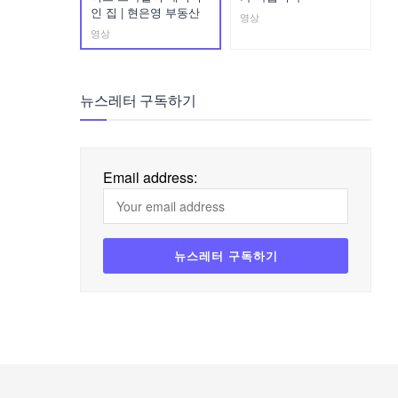
인 집 | 현은영 부동산
영상
영상
뉴스레터 구독하기
Email address: