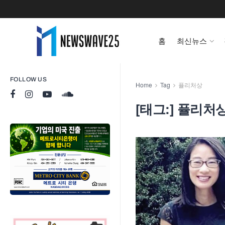
홈
최신뉴스
FOLLOW US
Home
Tag
퓰리처상
[태그:]
퓰리처