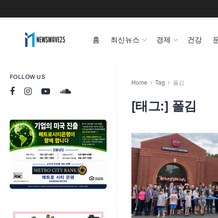
홈
최신뉴스
경제
건강
FOLLOW US
Home
Tag
폴김
[태그:]
폴김