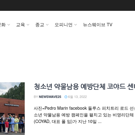
문화
교육
종교
오피니언
뉴스웨이브 TV
청소년 약물남용 예방단체 코야드 
BY
6월 13, 2022
NEWSWAVE25
사진=Pedro Marin facebook 둘루스 피치트리 로드 
소년 약물남용 예방 캠페인을 펼치고 있는 비영리단체
(COYAD, 대표 폴 임)가 지난 10일 ...