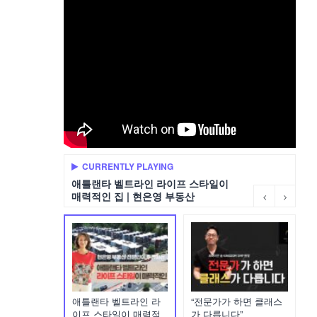
CURRENTLY PLAYING
애틀랜타 벨트라인 라이프 스타일이
매력적인 집 | 현은영 부동산
애틀랜타 벨트라인 라
“전문가가 하면 클래스
이프 스타일이 매력적
가 다릅니다”