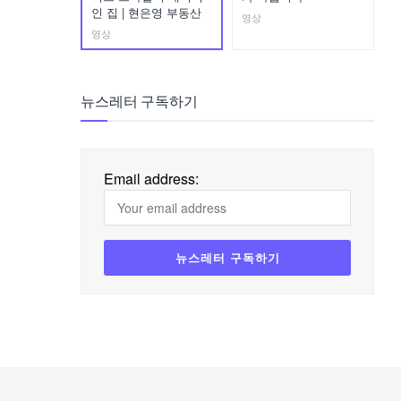
인 집 | 현은영 부동산
영상
영상
뉴스레터 구독하기
Email address: