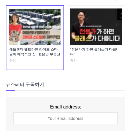
애틀랜타 벨트라인 라이프 스타
“전문가가 하면 클래스가 다릅니
일이 매력적인 집 | 현은영 부동산
다”
영상
영상
뉴스레터 구독하기
Email address: