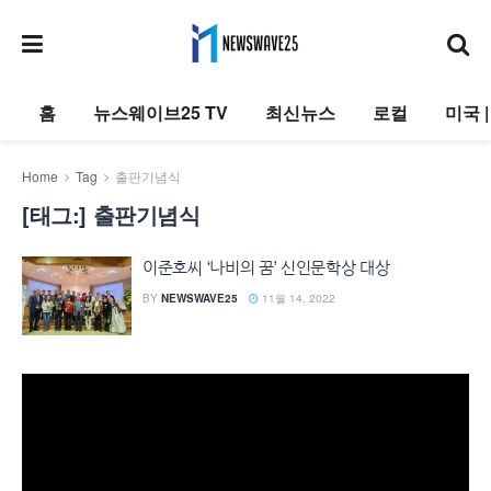
홈
뉴스웨이브25 TV
최신뉴스
로컬
미국 
Home
Tag
출판기념식
[태그:]
출판기념식
이준호씨 ‘나비의 꿈’ 신인문학상 대상
BY
NEWSWAVE25
11월 14, 2022
동
영
상
플