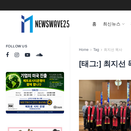
홈
최신뉴스
FOLLOW US
Home
Tag
최지선 목사
[태그:]
최지선 