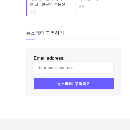
인 집 | 현은영 부동산
영상
영상
뉴스레터 구독하기
Email address: