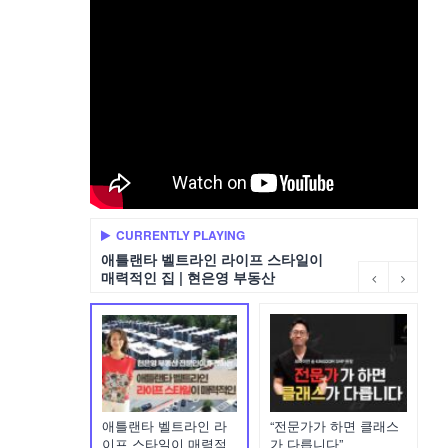
CURRENTLY PLAYING
애틀랜타 벨트라인 라이프 스타일이
매력적인 집 | 현은영 부동산
애틀랜타 벨트라인 라
“전문가가 하면 클래스
이프 스타일이 매력적
가 다릅니다”