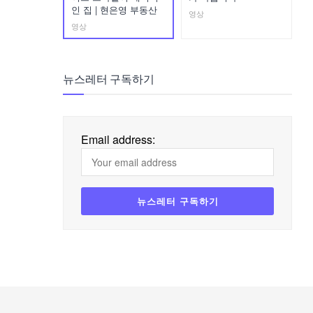
인 집 | 현은영 부동산
영상
영상
뉴스레터 구독하기
Email address: