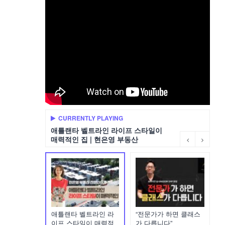
CURRENTLY PLAYING
애틀랜타 벨트라인 라이프 스타일이
매력적인 집 | 현은영 부동산
애틀랜타 벨트라인 라
“전문가가 하면 클래스
이프 스타일이 매력적
가 다릅니다”