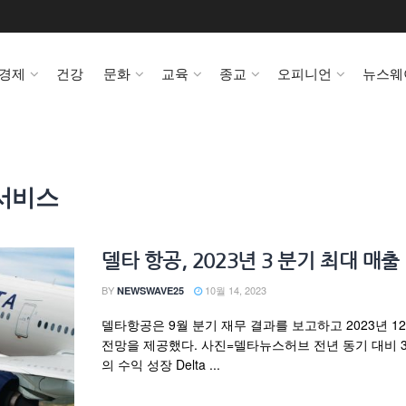
경제
건강
문화
교육
종교
오피니언
뉴스웨
서비스
델타 항공, 2023년 3 분기 최대 매출
BY
10월 14, 2023
NEWSWAVE25
델타항공은 9월 분기 재무 결과를 보고하고 2023년 1
전망을 제공했다. 사진=델타뉴스허브 전년 동기 대비 3
의 수익 성장 Delta ...