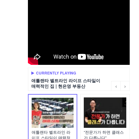
CURRENTLY PLAYING
애틀랜타 벨트라인 라이프 스타일이
매력적인 집 | 현은영 부동산
애틀랜타 벨트라인 라
“전문가가 하면 클래스
이프 스타일이 매력적
가 다릅니다”