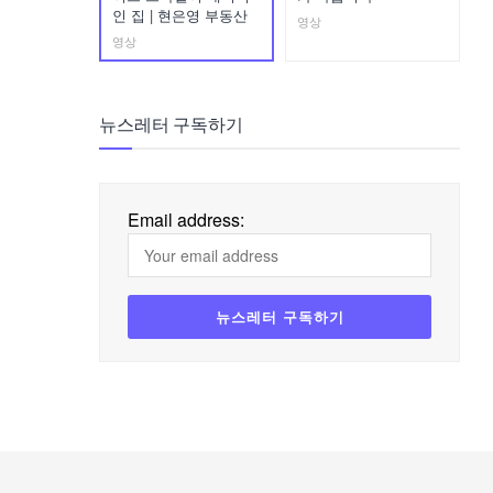
인 집 | 현은영 부동산
영상
영상
뉴스레터 구독하기
Email address: