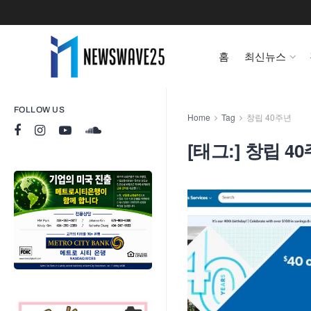
홈
최신뉴스
FOLLOW US
Home
Tag
창립 40주년
[태그:]
창립 4