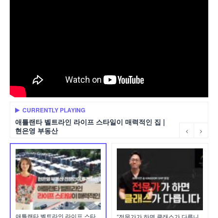
CURRENTLY PLAYING
애틀랜타 벨트라인 라이프 스타일이 매력적인 집 |
현은영 부동산
애틀랜타 벨트라인 라이프 스타
“전문가가 하면 클래스가 다릅니