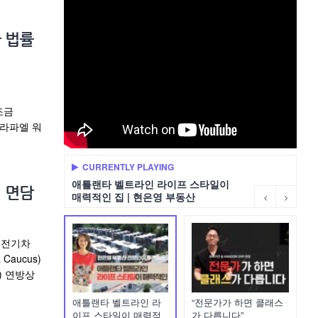
 법률
보조금
프와 라파엘 워
CURRENTLY PLAYING
애틀랜타 벨트라인 라이프 스타일이
 면담
매력적인 집 | 현은영 부동산
 전기차
aucus)
) 연방상
애틀랜타 벨트라인 라
“전문가가 하면 클래스
이프 스타일이 매력적
가 다릅니다”