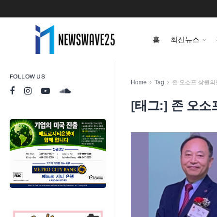
홈
최신뉴스
FOLLOW US
Home
Tag
존 오소프 상원의
[태그:]
존 오소