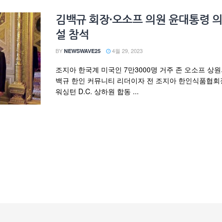
김백규 회장·오소프 의원 윤대통령 의
설 참석
BY
4월 29, 2023
NEWSWAVE25
조지아 한국계 미국인 7만3000명 거주 존 오소프 상
백규 한인 커뮤니티 리더이자 전 조지아 한인식품협회
워싱턴 D.C. 상하원 합동 ...