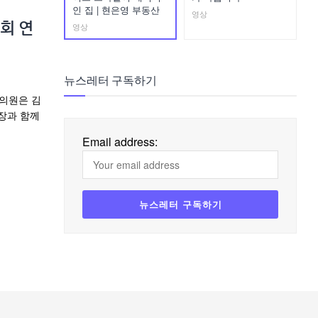
인 집 | 현은영 부동산
영상
영상
회 연
뉴스레터 구독하기
원의원은 김
장과 함께
Email address: