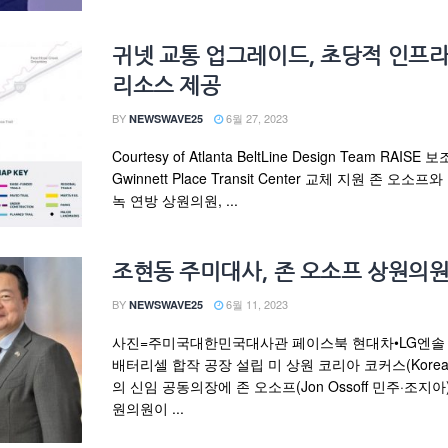
귀넷 교통 업그레이드, 초당적 인프라
리소스 제공
BY
6월 27, 2023
NEWSWAVE25
Courtesy of Atlanta BeltLine Design Team RAISE 
Gwinnett Place Transit Center 교체 지원 존 오소
녹 연방 상원의원, ...
조현동 주미대사, 존 오소프 상원의원
BY
6월 11, 2023
NEWSWAVE25
사진=주미국대한민국대사관 페이스북 현대차•LG엔솔
배터리셀 합작 공장 설립 미 상원 코리아 코커스(Korea C
의 신임 공동의장에 존 오소프(Jon Ossoff 민주·조지아
원의원이 ...