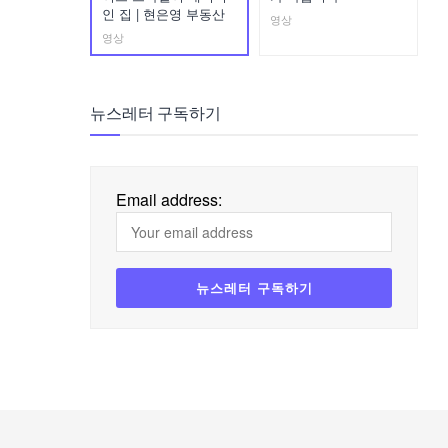
인 집 | 현은영 부동산
영상
영상
뉴스레터 구독하기
Email address: