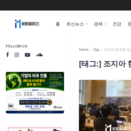
홈
최신뉴스
경제
건강
FOLLOW US
Home
Tag
조지아 한국학 포
[태그:]
조지아 