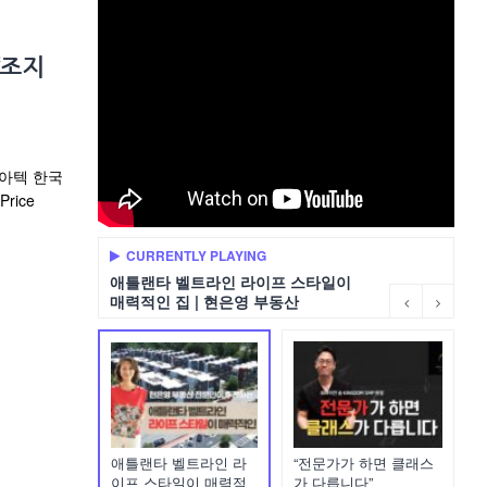
‘조지
지아텍 한국
rice
CURRENTLY PLAYING
애틀랜타 벨트라인 라이프 스타일이
매력적인 집 | 현은영 부동산
애틀랜타 벨트라인 라
“전문가가 하면 클래스
이프 스타일이 매력적
가 다릅니다”