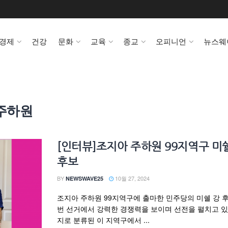
경제
건강
문화
교육
종교
오피니언
뉴스웨
주하원
[인터뷰]조지아 주하원 99지역구 미
후보
BY
10월 27, 2024
NEWSWAVE25
조지아 주하원 99지역구에 출마한 민주당의 미쉘 강 
번 선거에서 강력한 경쟁력을 보이며 선전을 펼치고 있
지로 분류된 이 지역구에서 ...