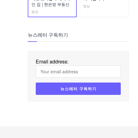
인 집 | 현은영 부동산
영상
영상
뉴스레터 구독하기
Email address: