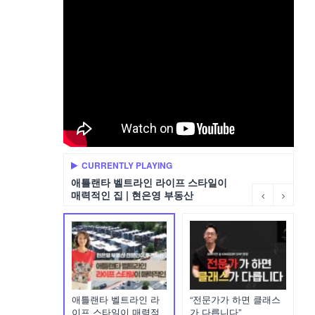
CURRENTLY PLAYING
애틀랜타 벨트라인 라이프 스타일이
매력적인 집 | 현은영 부동산
애틀랜타 벨트라인 라
“전문가가 하면 클래스
이프 스타일이 매력적
가 다릅니다”