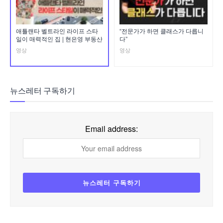
애틀랜타 벨트라인 라이프 스타
“전문가가 하면 클래스가 다릅니
일이 매력적인 집 | 현은영 부동산
다”
영상
영상
뉴스레터 구독하기
Email address: