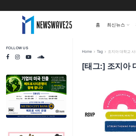
홈
최신뉴스
FOLLOW US
Home
Tag
조지아 대학교 사
[태그:]
조지아 