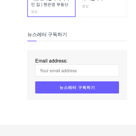
인 집 | 현은영 부동산
영상
영상
뉴스레터 구독하기
Email address: