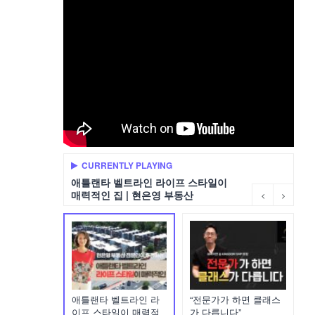
CURRENTLY PLAYING
애틀랜타 벨트라인 라이프 스타일이
매력적인 집 | 현은영 부동산
애틀랜타 벨트라인 라
“전문가가 하면 클래스
이프 스타일이 매력적
가 다릅니다”