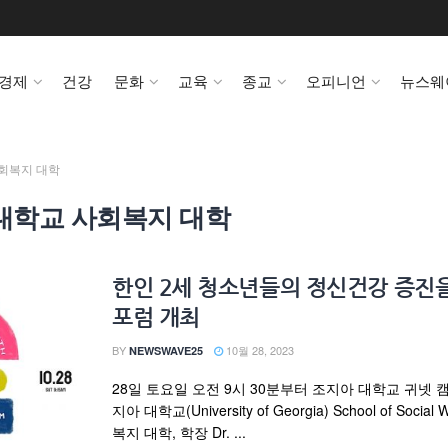
경제
건강
문화
교육
종교
오피니언
뉴스웨
회복지 대학
대학교 사회복지 대학
한인 2세 청소년들의 정신건강 증진
포럼 개최
BY
10월 28, 2023
NEWSWAVE25
28일 토요일 오전 9시 30분부터 조지아 대학교 귀넷 
지아 대학교(University of Georgia) School of Social
복지 대학, 학장 Dr. ...