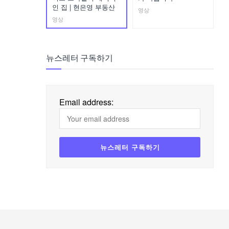
인 집 | 현은영 부동산
영상
영상
뉴스레터 구독하기
Email address: