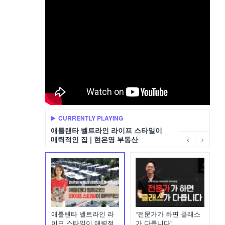
CURRENTLY PLAYING
애틀랜타 벨트라인 라이프 스타일이
매력적인 집 | 현은영 부동산
애틀랜타 벨트라인 라
“전문가가 하면 클래스
이프 스타일이 매력적
가 다릅니다”