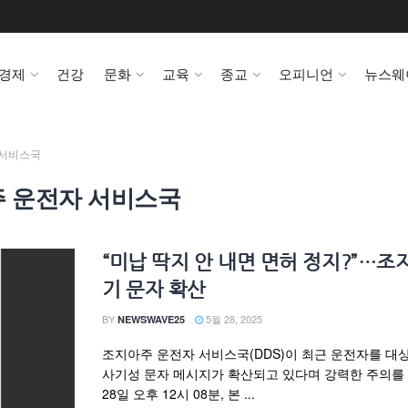
경제
건강
문화
교육
종교
오피니언
뉴스웨
 서비스국
 운전자 서비스국
“미납 딱지 안 내면 면허 정지?”…조
기 문자 확산
BY
5월 28, 2025
NEWSWAVE25
조지아주 운전자 서비스국(DDS)이 최근 운전자를 대
사기성 문자 메시지가 확산되고 있다며 강력한 주의를
28일 오후 12시 08분, 본 ...