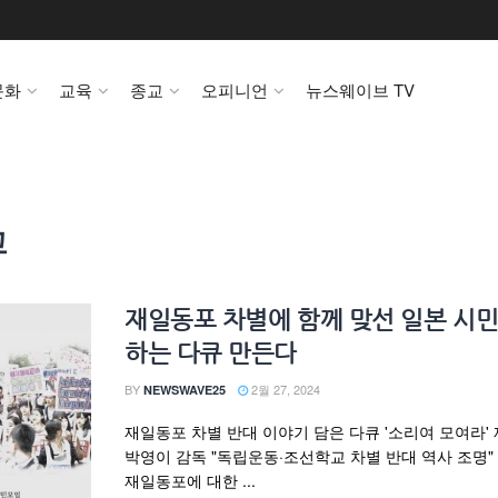
문화
교육
종교
오피니언
뉴스웨이브 TV
교
재일동포 차별에 함께 맞선 일본 시민
하는 다큐 만든다
BY
2월 27, 2024
NEWSWAVE25
재일동포 차별 반대 이야기 담은 다큐 '소리여 모여라'
박영이 감독 "독립운동·조선학교 차별 반대 역사 조명"
재일동포에 대한 ...