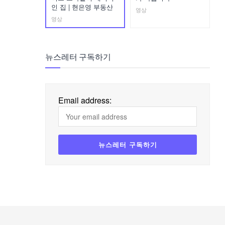
인 집 | 현은영 부동산
영상
영상
뉴스레터 구독하기
Email address: