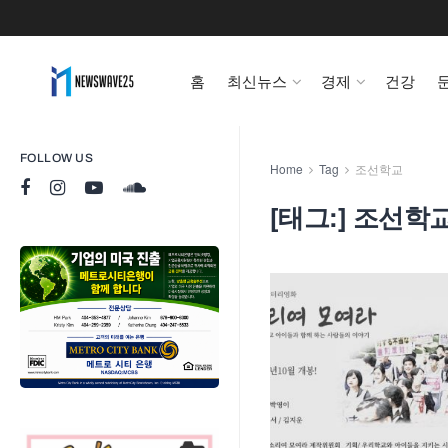
홈
최신뉴스
경제
건강
FOLLOW US
Home
Tag
조선학교
[태그:]
조선학