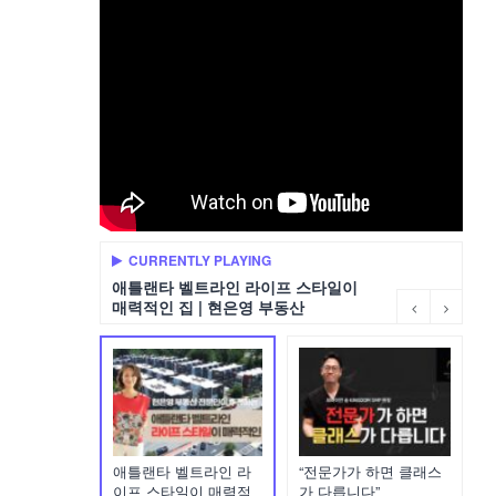
CURRENTLY PLAYING
애틀랜타 벨트라인 라이프 스타일이
매력적인 집 | 현은영 부동산
애틀랜타 벨트라인 라
“전문가가 하면 클래스
이프 스타일이 매력적
가 다릅니다”