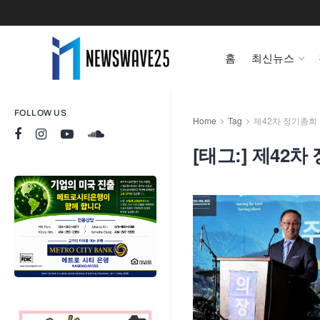
홈
최신뉴스
FOLLOW US
Home
Tag
제42차 정기총회
[태그:]
제42차