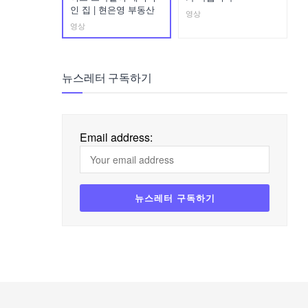
인 집 | 현은영 부동산
영상
영상
뉴스레터 구독하기
Email address: