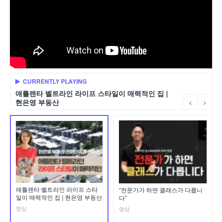
CURRENTLY PLAYING
애틀랜타 벨트라인 라이프 스타일이 매력적인 집 |
현은영 부동산
애틀랜타 벨트라인 라이프 스타
“전문가가 하면 클래스가 다릅니
일이 매력적인 집 | 현은영 부동산
다”
영상
영상