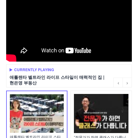
CURRENTLY PLAYING
애틀랜타 벨트라인 라이프 스타일이 매력적인 집 |
현은영 부동산
애틀랜타 벨트라인 라이프 스타
“전문가가 하면 클래스가 다릅니