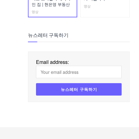
인 집 | 현은영 부동산
영상
영상
뉴스레터 구독하기
Email address: