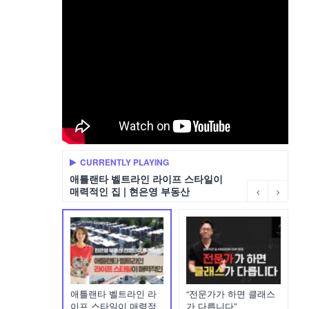
CURRENTLY PLAYING
애틀랜타 벨트라인 라이프 스타일이
매력적인 집 | 현은영 부동산
애틀랜타 벨트라인 라
“전문가가 하면 클래스
이프 스타일이 매력적
가 다릅니다”