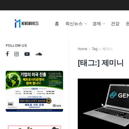
홈
최신뉴스
경제
건강
FOLLOW US
Home
Tag
제미니
[태그:]
제미니