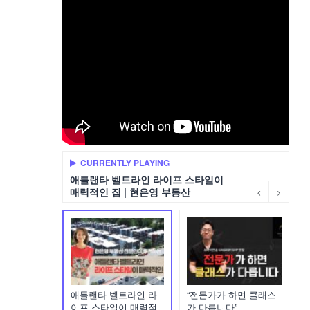
CURRENTLY PLAYING
애틀랜타 벨트라인 라이프 스타일이
매력적인 집 | 현은영 부동산
애틀랜타 벨트라인 라
“전문가가 하면 클래스
이프 스타일이 매력적
가 다릅니다”