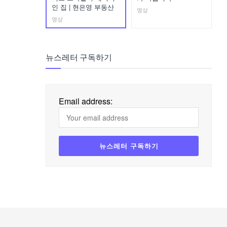
인 집 | 현은영 부동산
영상
영상
뉴스레터 구독하기
Email address: