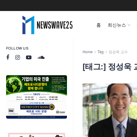
홈
최신뉴스
FOLLOW US
Home
Tag
정성욱 교수
[태그:]
정성욱 