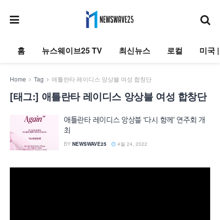
홈
뉴스웨이브25 TV
최신뉴스
로컬
미국 
Home
Tag
애틀란타 레이디스 앙상블 여성 합창단
[태그:]
애틀란타 레이디스 앙상블 여성 합창단
애틀란타 레이디스 앙상블 ‘다시 함께’ 연주회 개
최
BY
NEWSWAVE25
4월 24, 2022
동
영
상
플