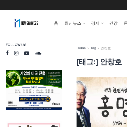
홈
최신뉴스
경제
건강
FOLLOW US
Home
Tag
안창호
[태그:]
안창호