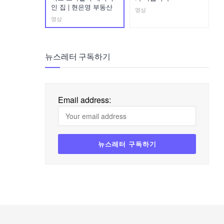
인 집 | 현은영 부동산
영상
영상
뉴스레터 구독하기
Email address: