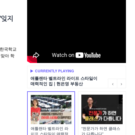
“잊지
합한국학교
 맞아 학
CURRENTLY PLAYING
애틀랜타 벨트라인 라이프 스타일이
매력적인 집 | 현은영 부동산
애틀랜타 벨트라인 라
“전문가가 하면 클래스
이프 스타일이 매력적
가 다릅니다”