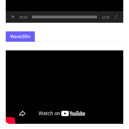
어
00:00
12:26
Wave25tv