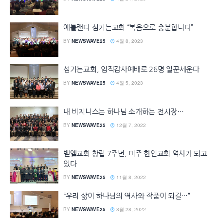
애틀랜타 섬기는교회 “복음으로 충분합니다”
BY
NEWSWAVE25
4월 8, 2023
섬기는교회, 임직감사예배로 26명 일꾼세운다
BY
NEWSWAVE25
4월 5, 2023
내 비지니스는 하나님 소개하는 전시장…
BY
NEWSWAVE25
12월 7, 2022
벧엘교회 창립 7주년, 미주 한인교회 역사가 되고
있다
BY
NEWSWAVE25
11월 8, 2022
“우리 삶이 하나님의 역사와 작품이 되길…”
BY
NEWSWAVE25
8월 28, 2022