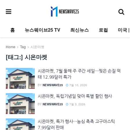
홈
뉴스웨이브25 TV
최신뉴스
로컬
미국 
Home
Tag
시온마켓
[태그:]
시온마켓
시온마켓, 7월 둘째 주 주간 세일…찢은 손질 먹
태 12.99달러 특가
BY
NEWSWAVE25
7월 10, 2026
시온마켓, 독립기념일 맞아 특별 할인 행사
BY
NEWSWAVE25
7월 3, 2026
시온마켓, 특가 행사…농심 촉촉 고구마스틱
7.99달러 판매