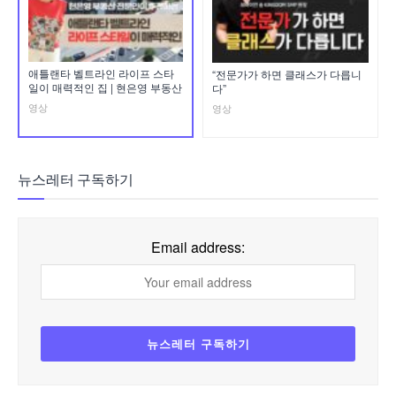
애틀랜타 벨트라인 라이프 스타
“전문가가 하면 클래스가 다릅니
일이 매력적인 집 | 현은영 부동산
다”
영상
영상
뉴스레터 구독하기
Email address: