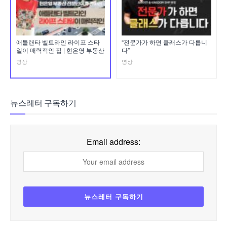
애틀랜타 벨트라인 라이프 스타
“전문가가 하면 클래스가 다릅니
일이 매력적인 집 | 현은영 부동산
다”
영상
영상
뉴스레터 구독하기
Email address: