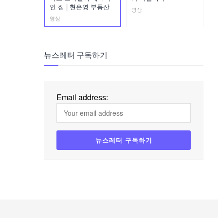
인 집 | 현은영 부동산
영상
영상
뉴스레터 구독하기
Email address: