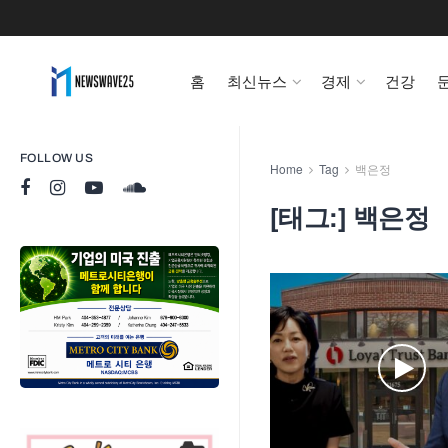
홈
최신뉴스
경제
건강
FOLLOW US
Home
Tag
백은정
[태그:]
백은정