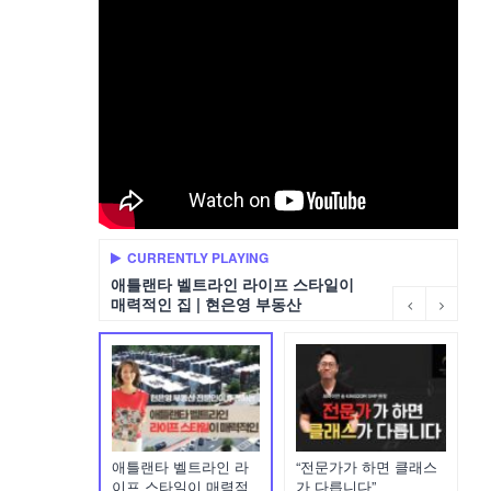
CURRENTLY PLAYING
애틀랜타 벨트라인 라이프 스타일이
매력적인 집 | 현은영 부동산
애틀랜타 벨트라인 라
“전문가가 하면 클래스
이프 스타일이 매력적
가 다릅니다”