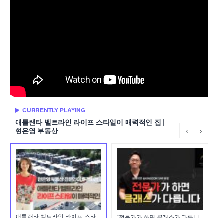
CURRENTLY PLAYING
애틀랜타 벨트라인 라이프 스타일이 매력적인 집 |
현은영 부동산
애틀랜타 벨트라인 라이프 스타
“전문가가 하면 클래스가 다릅니