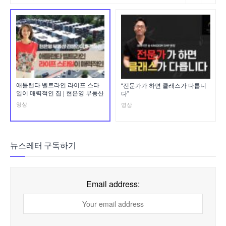
애틀랜타 벨트라인 라이프 스타
“전문가가 하면 클래스가 다릅니
일이 매력적인 집 | 현은영 부동산
다”
영상
영상
뉴스레터 구독하기
Email address: