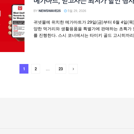
메가마트, 믿고사는 최저가 할인 행
BY
5월 29, 2026
NEWSWAVE25
귀넷몰에 위치한 메가마트가 29일(금)부터 6월 4일(목
양한 먹거리와 생활용품을 특별가에 판매하는 초특가 
를 진행한다. 스시 코너에서는 타미키 골드 고시히까리 .
1
2
…
23