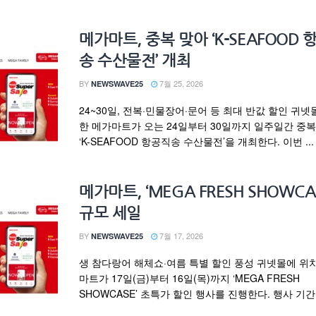
메가마트, 중복 맞아 ‘K-SEAFOOD 
송 수산물전’ 개최
BY
7월 25, 2026
NEWSWAVE25
24~30일, 전복·민물장어·문어 등 최대 반값 할인 귀넷
한 메가마트가 오는 24일부터 30일까지 일주일간 중
‘K-SEAFOOD 항공직송 수산물전’을 개최한다. 이번 ...
메가마트, ‘MEGA FRESH SHOWCAS
규모 세일
BY
7월 17, 2026
NEWSWAVE25
생 참다랑어 해체쇼·여름 특별 할인 풍성 귀넷몰에 위
마트가 17일(금)부터 16일(목)까지 ‘MEGA FRESH
SHOWCASE’ 초특가 할인 행사를 진행한다. 행사 기간 중