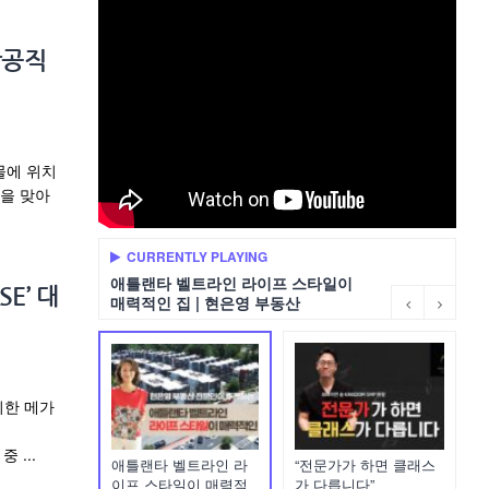
항공직
몰에 위치
복을 맞아
CURRENTLY PLAYING
애틀랜타 벨트라인 라이프 스타일이
E’ 대
매력적인 집 | 현은영 부동산
치한 메가
 ...
애틀랜타 벨트라인 라
“전문가가 하면 클래스
이프 스타일이 매력적
가 다릅니다”