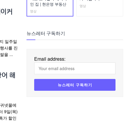
인 집 | 현은영 부동산
영상
영상
베이커
뉴스레터 구독하기
까지 일주일
 행사를 진
을 ...
Email address:
랑어 해
 귀넷몰에
 9일(목)
특가 할인