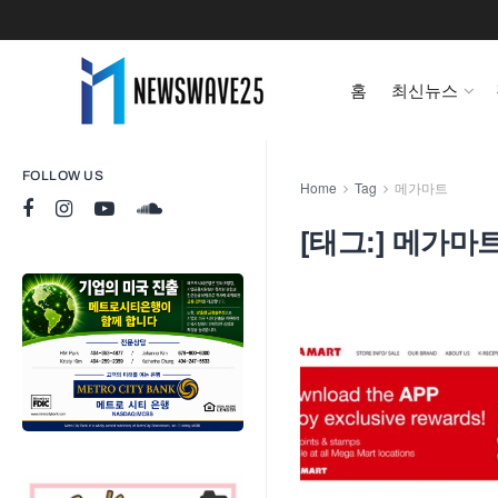
홈
최신뉴스
FOLLOW US
Home
Tag
메가마트
[태그:]
메가마