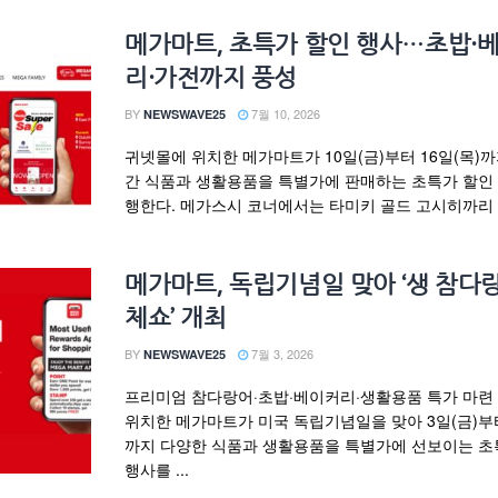
메가마트, 초특가 할인 행사…초밥·
리·가전까지 풍성
BY
7월 10, 2026
NEWSWAVE25
귀넷몰에 위치한 메가마트가 10일(금)부터 16일(목)
간 식품과 생활용품을 특별가에 판매하는 초특가 할인
행한다. 메가스시 코너에서는 타미키 골드 고시히까리 쌀
메가마트, 독립기념일 맞아 ‘생 참다
체쇼’ 개최
BY
7월 3, 2026
NEWSWAVE25
프리미엄 참다랑어·초밥·베이커리·생활용품 특가 마련
위치한 메가마트가 미국 독립기념일을 맞아 3일(금)부터
까지 다양한 식품과 생활용품을 특별가에 선보이는 초
행사를 ...