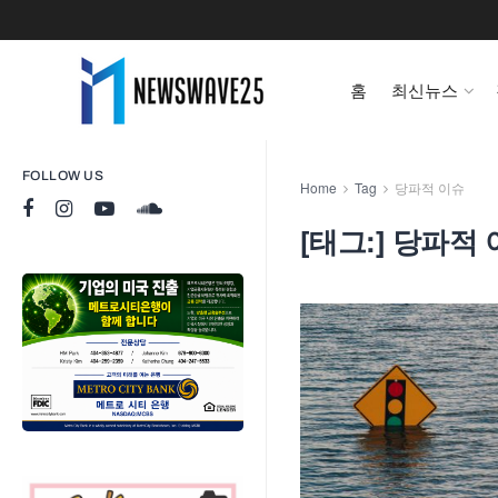
홈
최신뉴스
FOLLOW US
Home
Tag
당파적 이슈
[태그:]
당파적 