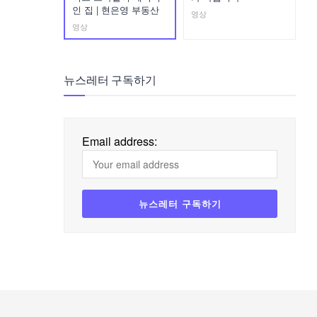
인 집 | 현은영 부동산
영상
영상
뉴스레터 구독하기
Email address: