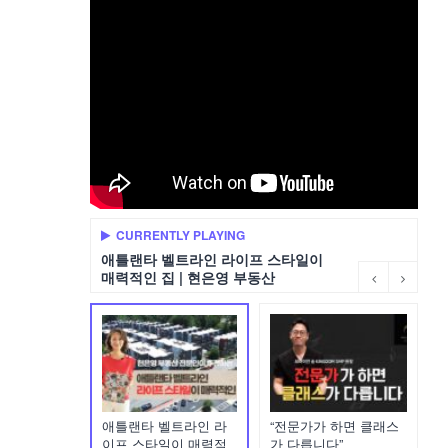
CURRENTLY PLAYING
애틀랜타 벨트라인 라이프 스타일이
매력적인 집 | 현은영 부동산
애틀랜타 벨트라인 라
“전문가가 하면 클래스
이프 스타일이 매력적
가 다릅니다”