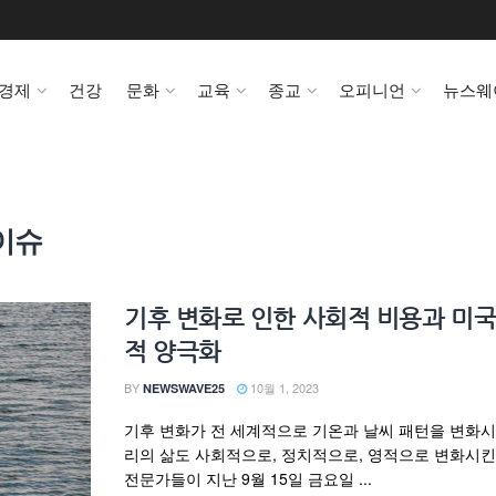
경제
건강
문화
교육
종교
오피니언
뉴스웨
이슈
기후 변화로 인한 사회적 비용과 미국
적 양극화
BY
10월 1, 2023
NEWSWAVE25
기후 변화가 전 세계적으로 기온과 날씨 패턴을 변화
리의 삶도 사회적으로, 정치적으로, 영적으로 변화시
전문가들이 지난 9월 15일 금요일 ...