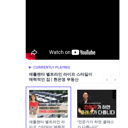
CURRENTLY PLAYING
애틀랜타 벨트라인 라이프 스타일이
매력적인 집 | 현은영 부동산
애틀랜타 벨트라인 라
“전문가가 하면 클래스
이프 스타일이 매력적
가 다릅니다”