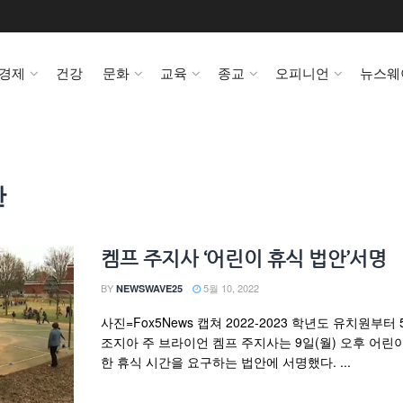
경제
건강
문화
교육
종교
오피니언
뉴스웨
간
켐프 주지사 ‘어린이 휴식 법안’서명
BY
5월 10, 2022
NEWSWAVE25
사진=Fox5News 캡쳐 2022-2023 학년도 유치원부
조지아 주 브라이언 켐프 주지사는 9일(월) 오후 어린
한 휴식 시간을 요구하는 법안에 서명했다. ...