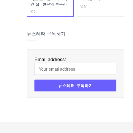
인 집 | 현은영 부동산
영상
영상
뉴스레터 구독하기
Email address: