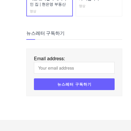
인 집 | 현은영 부동산
영상
영상
뉴스레터 구독하기
Email address: