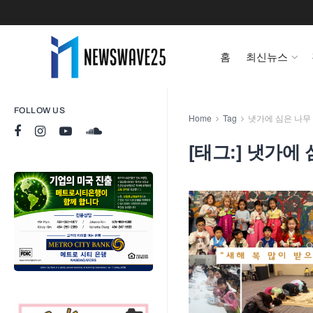
홈
최신뉴스
FOLLOW US
Home
Tag
냇가에 심은 나무
[태그:]
냇가에 