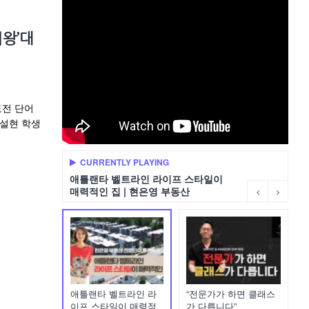
어왕’대
도전 단어
이설현 학생
CURRENTLY PLAYING
애틀랜타 벨트라인 라이프 스타일이
매력적인 집 | 현은영 부동산
애틀랜타 벨트라인 라
“전문가가 하면 클래스
이프 스타일이 매력적
가 다릅니다”