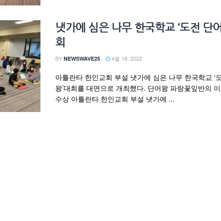
냇가에 심은 나무 한국학교 ‘도전 단
회
BY
4월 18, 2022
NEWSWAVE25
아틀란타 한인교회 부설 냇가에 심은 나무 한국학교 ‘
왕’대회를 대면으로 개최했다. 단어왕 파랑꽃잎반의 
수상 아틀란타 한인교회 부설 냇가에 ...