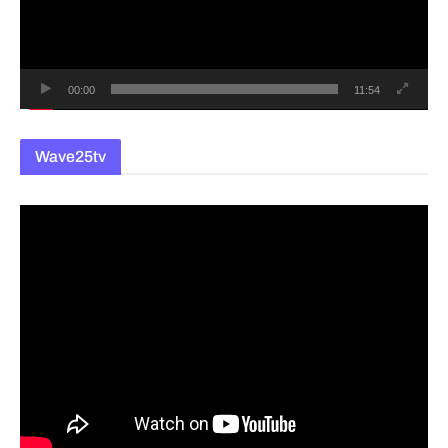
이
어
00:00
11:54
Wave25tv