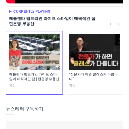
CURRENTLY PLAYING
애틀랜타 벨트라인 라이프 스타일이 매력적인 집 |
현은영 부동산
애틀랜타 벨트라인 라이프 스타
“전문가가 하면 클래스가 다릅니
일이 매력적인 집 | 현은영 부동산
다”
영상
영상
뉴스레터 구독하기