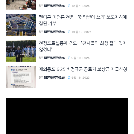
BY
NEWSWAVE25
12월 4, 2025
펜타곤·미언론 전운…’허락받아 쓰라’ 보도지침에
집단 거부
BY
NEWSWAVE25
10월 13, 2025
전쟁포로실종자 추모…”전사들의 희생 절대 잊지
않겠다”
BY
NEWSWAVE25
9월 19, 2025
재외동포 6·25 비정규군 공로자 보상금 지급신청
BY
NEWSWAVE25
5월 16, 2023
동
영
상
플
레